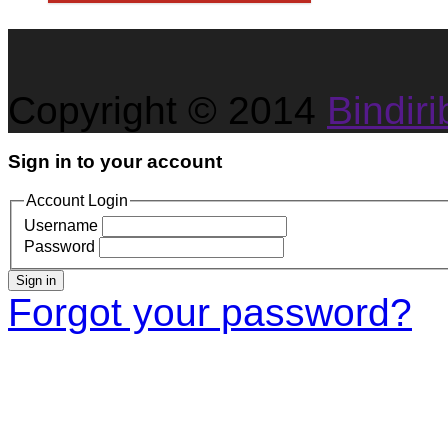
Copyright © 2014
Bindirib
Sign in to your account
Account Login
Username
Password
Sign in
Forgot your password?