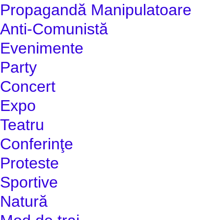
Propagandă Manipulatoare
Anti-Comunistă
Evenimente
Party
Concert
Expo
Teatru
Conferinţe
Proteste
Sportive
Natură