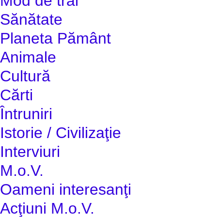
Mod de trai
Sănătate
Planeta Pământ
Animale
Cultură
Cărti
Întruniri
Istorie / Civilizaţie
Interviuri
M.o.V.
Oameni interesanţi
Acţiuni M.o.V.