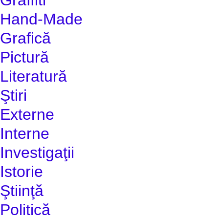
Hand-Made
Grafică
Pictură
Literatură
Ştiri
Externe
Interne
Investigaţii
Istorie
Ştiinţă
Politică