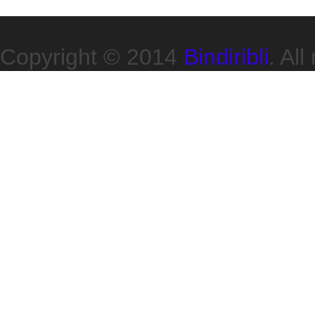
Copyright © 2014
Bindiribli
. All