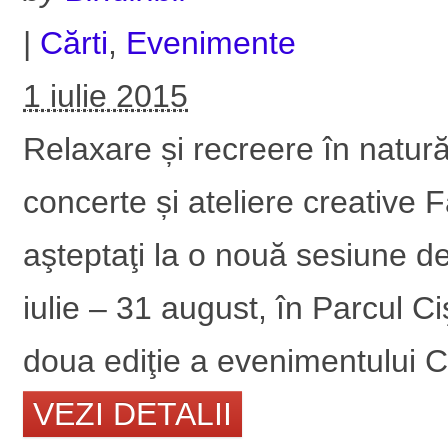
|
Cărti
,
Evenimente
1 iulie 2015
Relaxare și recreere în natură
concerte și ateliere creative
aşteptaţi la o nouă sesiune de
iulie – 31 august, în Parcul 
doua ediţie a evenimentului Co
VEZI DETALII