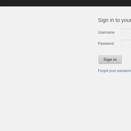
Sign in to you
Username
Password
Sign in
Forgot your passwo