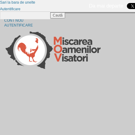
Sari la bara de unelte
Da mai departe
Autentificare
Caută
CINE SUNTEM?
CONT NOU
AUTENTIFICARE