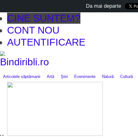
Da mai departe
CINE SUNTEM?
CONT NOU
AUTENTIFICARE
Articolele săptămanii
Artă
Ştiri
Evenimente
Natură
Cultură