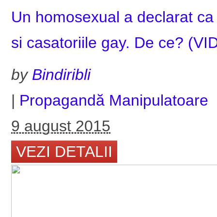
Un homosexual a declarat ca n
si casatoriile gay. De ce? (V
by
Bindiribli
|
Propagandă Manipulatoare
9 august 2015
VEZI DETALII