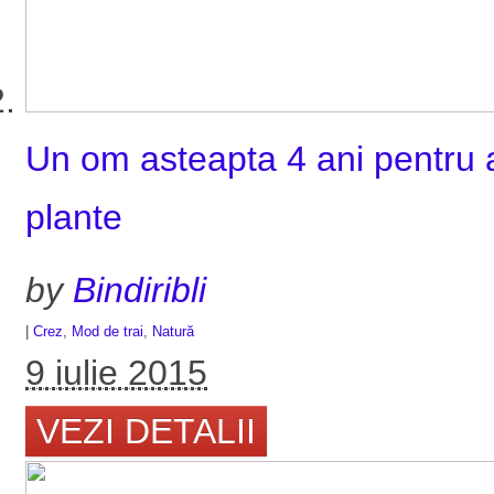
Un om asteapta 4 ani pentru a 
plante
by
Bindiribli
|
Crez
,
Mod de trai
,
Natură
9 iulie 2015
VEZI DETALII