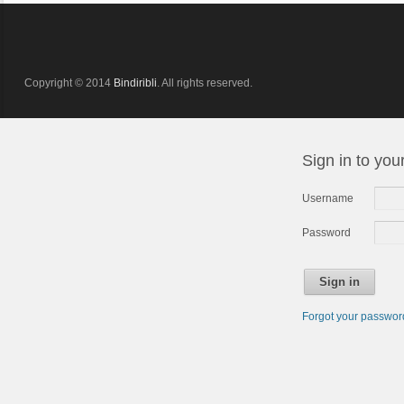
Copyright © 2014
Bindiribli
. All rights reserved.
Sign in to you
Username
Password
Sign in
Forgot your passwo