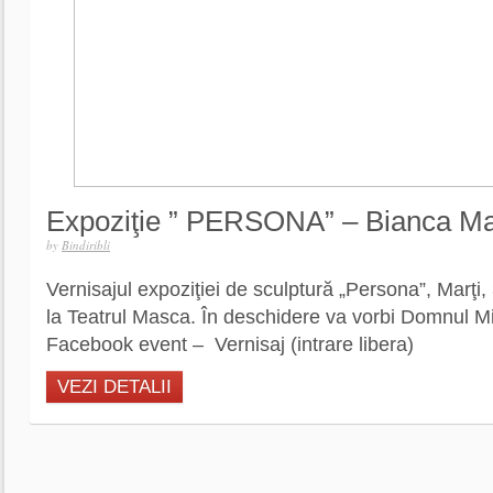
Expoziţie ” PERSONA” – Bianca M
by
Bindiribli
Vernisajul expoziţiei de sculptură „Persona”, Marţi
la Teatrul Masca. În deschidere va vorbi Domnul M
Facebook event – Vernisaj (intrare libera)
VEZI DETALII