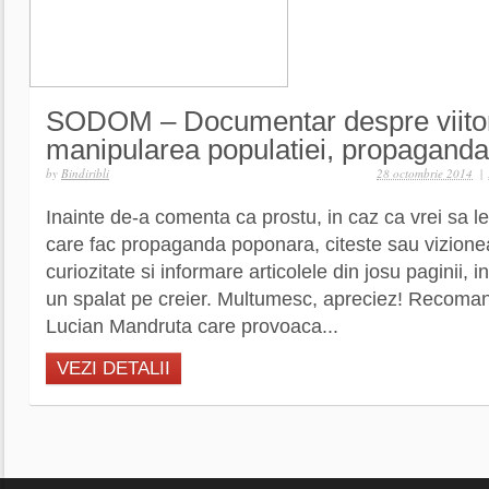
SODOM – Documentar despre viitoru
manipularea populatiei, propaganda 
by
Bindiribli
28 octombrie 2014
|
Inainte de-a comenta ca prostu, in caz ca vrei sa le
care fac propaganda poponara, citeste sau vizion
curiozitate si informare articolele din josu paginii, 
un spalat pe creier. Multumesc, apreciez! Recomand
Lucian Mandruta care provoaca...
VEZI DETALII