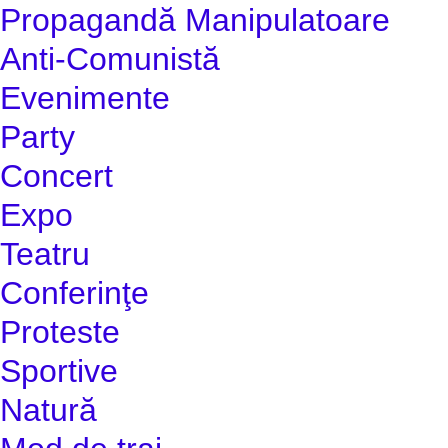
Propagandă Manipulatoare
Anti-Comunistă
Evenimente
Party
Concert
Expo
Teatru
Conferinţe
Proteste
Sportive
Natură