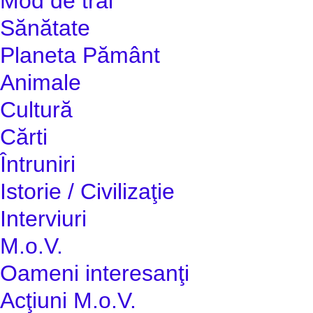
Mod de trai
Sănătate
Planeta Pământ
Animale
Cultură
Cărti
Întruniri
Istorie / Civilizaţie
Interviuri
M.o.V.
Oameni interesanţi
Acţiuni M.o.V.