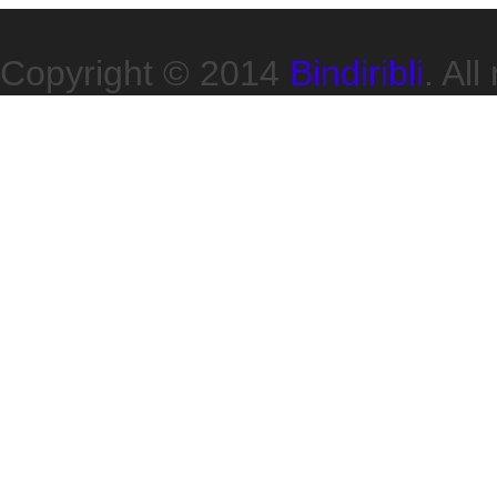
Copyright © 2014
Bindiribli
. All