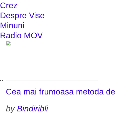
Crez
Despre Vise
Minuni
Radio MOV
Cea mai frumoasa metoda de 
by
Bindiribli