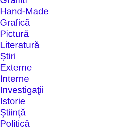
Hand-Made
Grafică
Pictură
Literatură
Ştiri
Externe
Interne
Investigaţii
Istorie
Ştiinţă
Politică