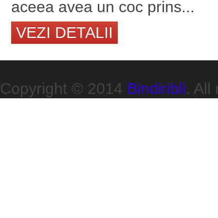
aceea avea un coc prins...
VEZI DETALII
Copyright © 2014
Bindiribli
. All