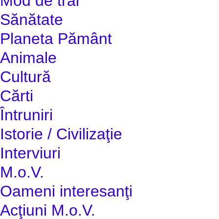
Mod de trai
Sănătate
Planeta Pământ
Animale
Cultură
Cărti
Întruniri
Istorie / Civilizaţie
Interviuri
M.o.V.
Oameni interesanţi
Acţiuni M.o.V.