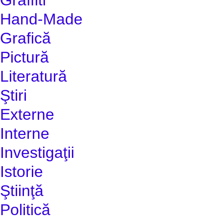
Hand-Made
Grafică
Pictură
Literatură
Ştiri
Externe
Interne
Investigaţii
Istorie
Ştiinţă
Politică