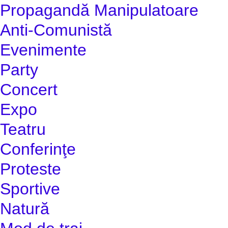
Propagandă Manipulatoare
Anti-Comunistă
Evenimente
Party
Concert
Expo
Teatru
Conferinţe
Proteste
Sportive
Natură