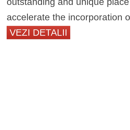
outstanding and unique place f
accelerate the incorporation o
VEZI DETALII