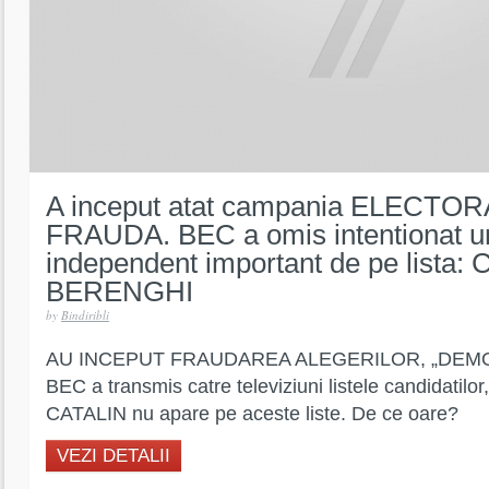
A inceput atat campania ELECTORA
FRAUDA. BEC a omis intentionat u
independent important de pe lista
BERENGHI
by
Bindiribli
AU INCEPUT FRAUDAREA ALEGERILOR, „DEMOC
BEC a transmis catre televiziuni listele candidatil
CATALIN nu apare pe aceste liste. De ce oare?
VEZI DETALII