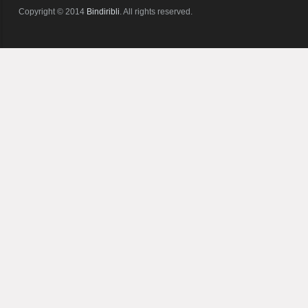
Copyright © 2014
Bindiribli
. All rights reserved.