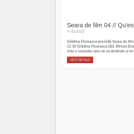
Seara de film 04 // Qu’es
by
Bindiribli
Grădina Floreasca prezintă Seara de film
21:30 Grădina Floreasca (Bd. Mircea Elia
este o comedie care ne va destinde și ne 
VEZI DETALII