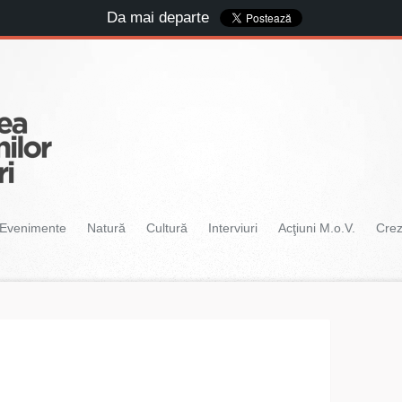
Da mai departe
Evenimente
Natură
Cultură
Interviuri
Acţiuni M.o.V.
Cre