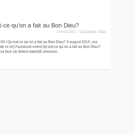
t-ce qu’on a fait au Bon Dieu?
3 august 2015
|
Evenimente
,
Video
 04 / Qu’est-ce qu’on a fait au Bon Dieu? 4 august 2015, ora
de nr.16) Facebook event Qu’est-ce qu’on a fait au Bon Dieu?
va face să râdem datorită umorului...