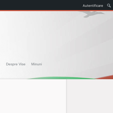
Autentificare
z
Despre Vise
Minuni