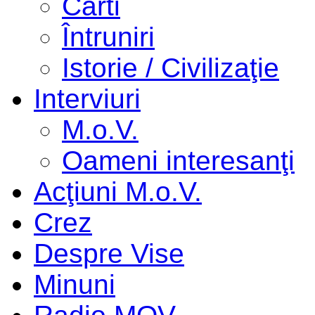
Cărti
Întruniri
Istorie / Civilizaţie
Interviuri
M.o.V.
Oameni interesanţi
Acţiuni M.o.V.
Crez
Despre Vise
Minuni