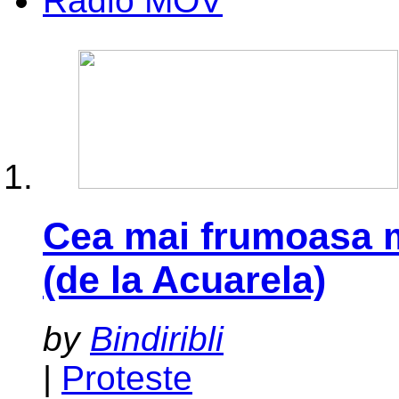
Radio MOV
Cea mai frumoasa 
(de la Acuarela)
by
Bindiribli
|
Proteste