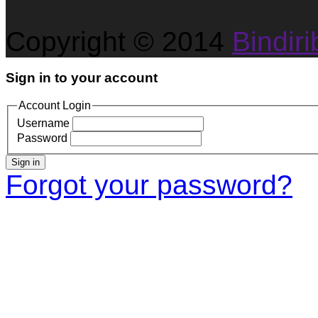
Copyright © 2014
Bindirib
Sign in to your account
Account Login
Username
Password
Sign in
Forgot your password?