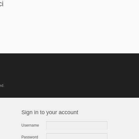
ci
ed.
Sign in to your account
Username
Password