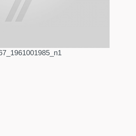
67_1961001985_n1