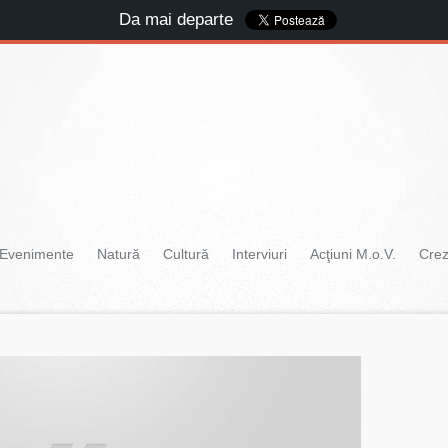
Da mai departe
Evenimente
Natură
Cultură
Interviuri
Acţiuni M.o.V.
Cre