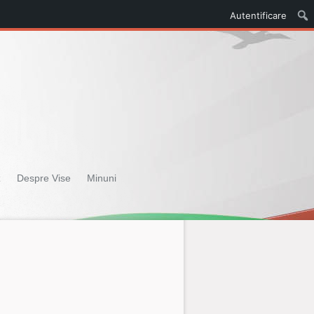
Autentificare
z
Despre Vise
Minuni