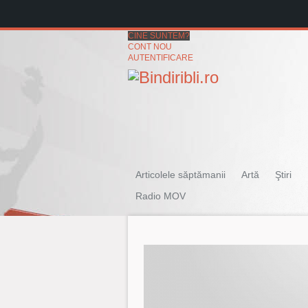
CINE SUNTEM?
CONT NOU
AUTENTIFICARE
Articolele săptămanii
Artă
Ştiri
Radio MOV