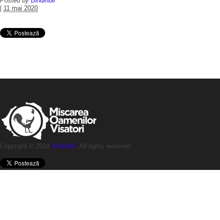
Posted by
Bindiribli
|
11 mai 2020
Copyright © 2014
Bindiribli
. All rights reserved.