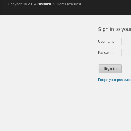
Copyright © 2014
Bindiribli
. All rights reserved.
Sign in to you
Username
Password
Sign in
Forgot your passwo