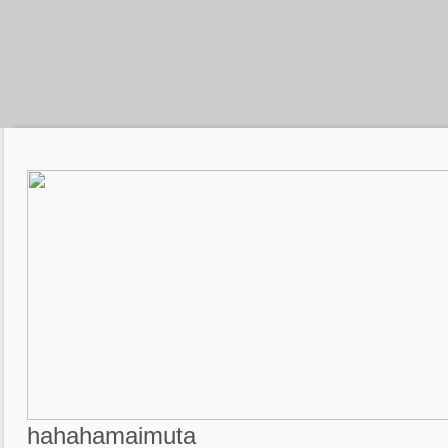
hahahamaimuta