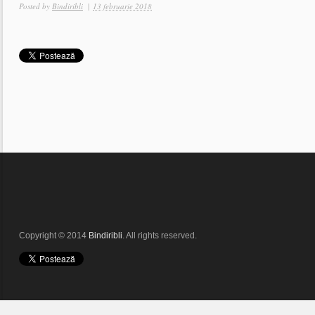
Posted by
Bindiribli
|
13 februarie 2018
Copyright © 2014
Bindiribli
. All rights reserved.