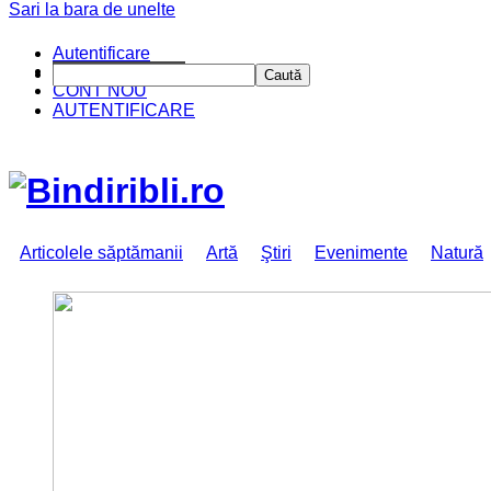
Sari la bara de unelte
Autentificare
CINE SUNTEM?
Caută
CONT NOU
AUTENTIFICARE
Articolele săptămanii
Artă
Ştiri
Evenimente
Natură