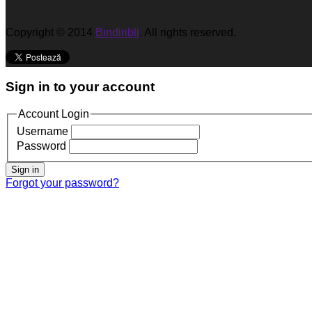
Copyright © 2014
Bindiribli
. All rights reserved.
Sign in to your account
Account Login
Username
Password
Sign in
Forgot your password?