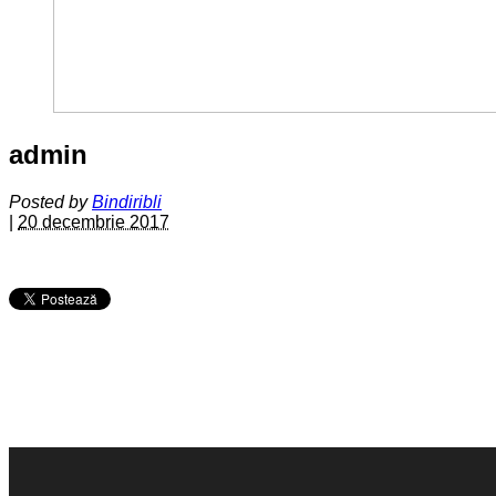
admin
Posted by
Bindiribli
|
20 decembrie 2017