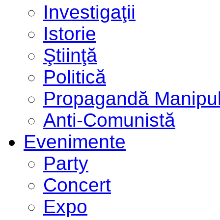
Investigaţii
Istorie
Ştiinţă
Politică
Propagandă Manipul
Anti-Comunistă
Evenimente
Party
Concert
Expo