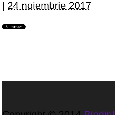
|
24 noiembrie 2017
Copyright © 2014
Bindirib