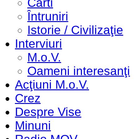
Cărti
Întruniri
Istorie / Civilizaţie
Interviuri
M.o.V.
Oameni interesanţi
Acţiuni M.o.V.
Crez
Despre Vise
Minuni