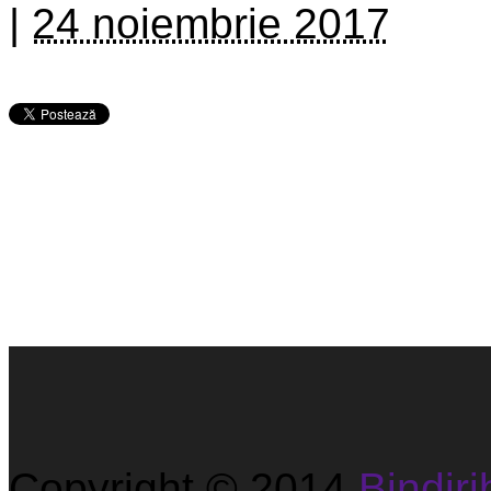
|
24 noiembrie 2017
Copyright © 2014
Bindirib