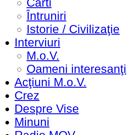
Cărti
Întruniri
Istorie / Civilizaţie
Interviuri
M.o.V.
Oameni interesanţi
Acţiuni M.o.V.
Crez
Despre Vise
Minuni