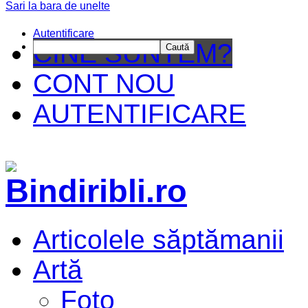
Sari la bara de unelte
Da ma
Autentificare
CINE SUNTEM?
Caută
CONT NOU
AUTENTIFICARE
Articolele săptămanii
Artă
Foto