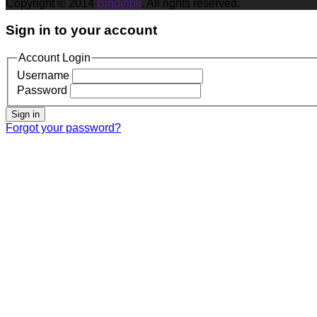
Copyright © 2014
Bindiribli
. All rights reserved.
Sign in to your account
Account Login
Username
Password
Sign in
Forgot your password?