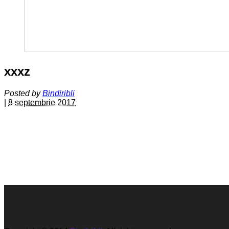
xxxz
Posted by
Bindiribli
|
8 septembrie 2017