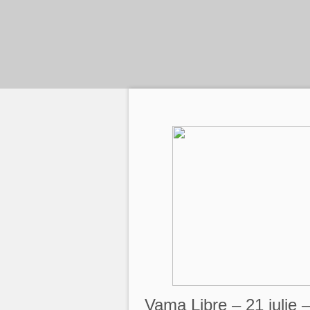
Vama Libre – 21 iuli