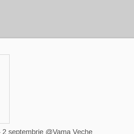
e – 2 septembrie @Vama Veche