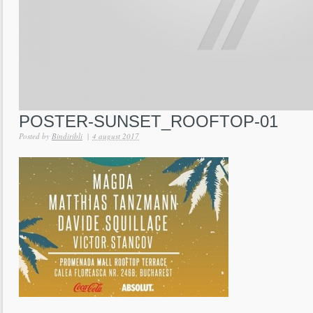
POSTER-SUNSET_ROOFTOP-01
Posted by
Bindiribli
|
4 august 2017