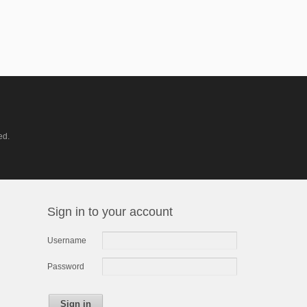
ed.
Sign in to your account
Username
Password
Sign in