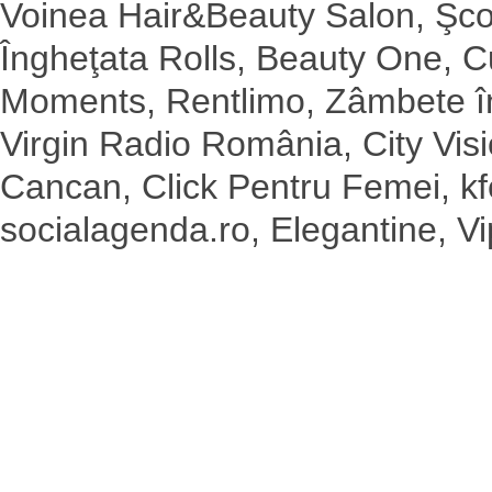
Voinea Hair&Beauty Salon, Şco
Îngheţata Rolls, Beauty One, C
Moments, Rentlimo, Zâmbete în 
Virgin Radio România, City Vis
Cancan, Click Pentru Femei, kfe
socialagenda.ro, Elegantine, Vi