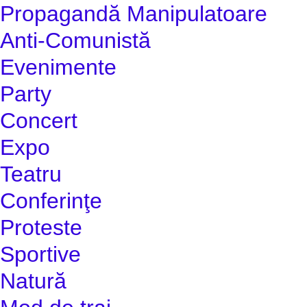
Propagandă Manipulatoare
Anti-Comunistă
Evenimente
Party
Concert
Expo
Teatru
Conferinţe
Proteste
Sportive
Natură