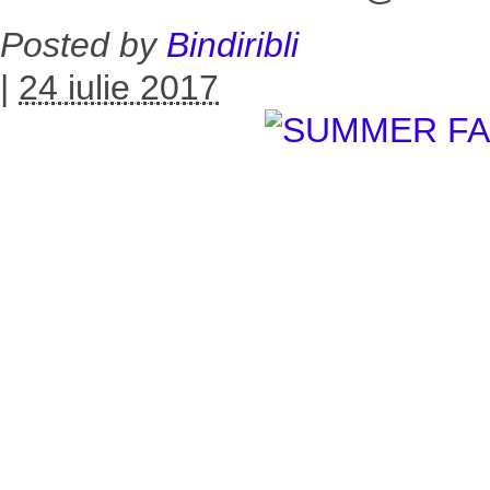
Posted by
Bindiribli
|
24 iulie 2017