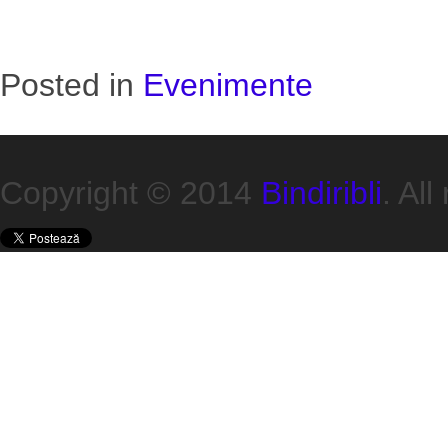
Posted in
Evenimente
Copyright © 2014
Bindiribli
. All