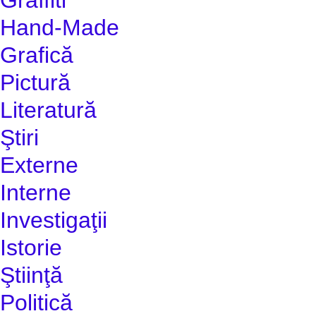
Hand-Made
Grafică
Pictură
Literatură
Ştiri
Externe
Interne
Investigaţii
Istorie
Ştiinţă
Politică