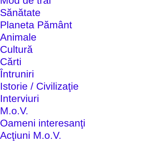
Mod de trai
Sănătate
Planeta Pământ
Animale
Cultură
Cărti
Întruniri
Istorie / Civilizaţie
Interviuri
M.o.V.
Oameni interesanţi
Acţiuni M.o.V.