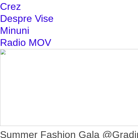
Crez
Despre Vise
Minuni
Radio MOV
Summer Fashion Gala @Gradina