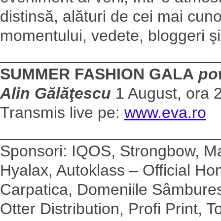
distinsă, alături de cei mai cun
momentului, vedete, bloggeri şi 
________________________
SUMMER FASHION GALA
po
Alin Gălăţescu
1 August, ora 2
Transmis live pe:
www.eva.ro
________________________
Sponsori: IQOS, Strongbow, Mar
Hyalax, Autoklass – Official 
Carpatica, Domeniile Sâmburest
Otter Distribution, Profi Print,