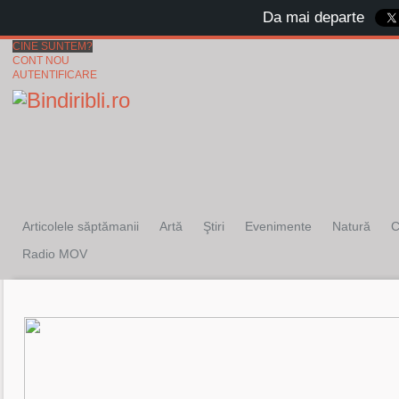
Da mai departe
CINE SUNTEM?
CONT NOU
AUTENTIFICARE
Articolele săptămanii
Artă
Ştiri
Evenimente
Natură
C
Radio MOV