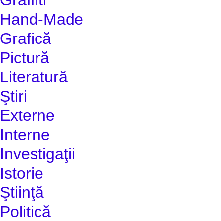
Hand-Made
Grafică
Pictură
Literatură
Ştiri
Externe
Interne
Investigaţii
Istorie
Ştiinţă
Politică