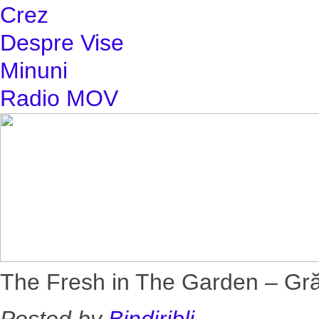
Crez
Despre Vise
Minuni
Radio MOV
The Fresh in The Garden – Gră
Posted by
Bindiribli