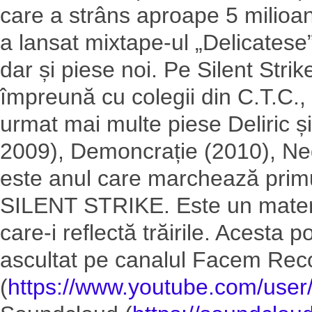
care a strâns aproape 5 milioa
a lansat mixtape-ul „Delicatese”
dar și piese noi. Pe Silent Stri
împreună cu colegii din C.T.C., 
urmat mai multe piese Deliric și
2009), Demoncrație (2010), Ne
este anul care marchează prim
SILENT STRIKE. Este un materi
care-i reflectă trăirile. Acesta p
ascultat pe canalul Facem Re
(
https://www.youtube.com/
user