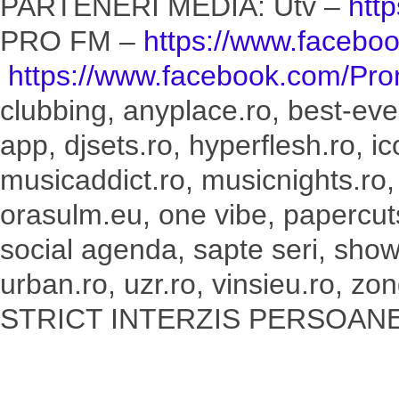
PARTENERI MEDIA: Utv –
htt
PRO FM –
https://www.facebo
https://www.facebook.com/
Pro
clubbing, anyplace.ro, best-eve
app, djsets.ro, hyperflesh.ro, ic
musicaddict.ro, musicnights.ro,
orasulm.eu, one vibe, papercuts.r
social agenda, sapte seri, show
urban.ro, uzr.ro, vinsieu.ro, z
STRICT INTERZIS PERSOANE