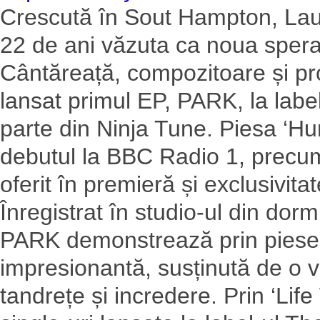
Crescută în Sout Hampton, Laur
22 de ani văzuta ca noua sper
Cântăreață, compozitoare și pro
lansat primul EP, PARK, la lab
parte din Ninja Tune. Piesa ‘Hur
debutul la BBC Radio 1, precum 
oferit în premieră și exclusivit
Înregistrat în studio-ul din dor
PARK demonstrează prin piese c
impresionantă, susținută de o vo
tandrețe și incredere. Prin ‘Life