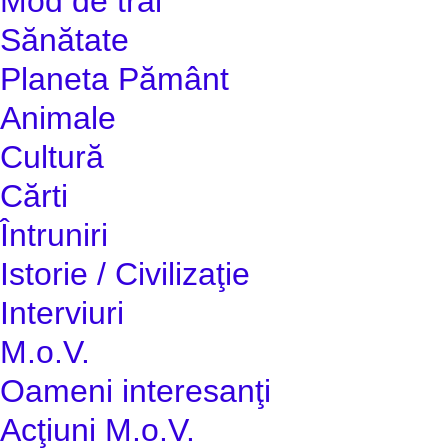
Mod de trai
Sănătate
Planeta Pământ
Animale
Cultură
Cărti
Întruniri
Istorie / Civilizaţie
Interviuri
M.o.V.
Oameni interesanţi
Acţiuni M.o.V.