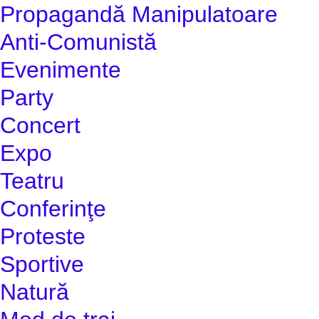
Propagandă Manipulatoare
Anti-Comunistă
Evenimente
Party
Concert
Expo
Teatru
Conferinţe
Proteste
Sportive
Natură