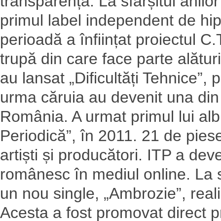
transparență. La sfârșitul anil
primul label independent de hi
perioadă a înființat proiectul C.
trupă din care face parte alătu
au lansat „Dificultăți Tehnice”, 
urma căruia au devenit una din 
România. A urmat primul lui alb
Periodică”, în 2011. 21 de piese
artiști și producători. ITP a de
românesc în mediul online. La s
un nou single, „Ambrozie”, reali
Acesta a fost promovat direct p