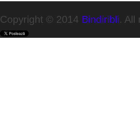
Copyright © 2014
Bindiribli
. All