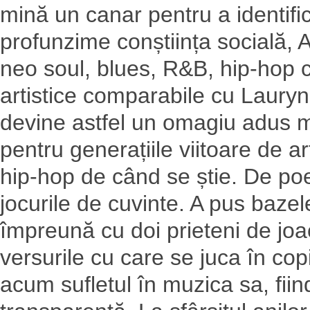
mină un canar pentru a identif
profunzime conștiința socială,
neo soul, blues, R&B, hip-hop c
artistice comparabile cu Lauryn
devine astfel un omagiu adus m
pentru generațiile viitoare de a
hip-hop de când se știe. De poez
jocurile de cuvinte. A pus bazele
împreună cu doi prieteni de jo
versurile cu care se juca în cop
acum sufletul în muzica sa, fiin