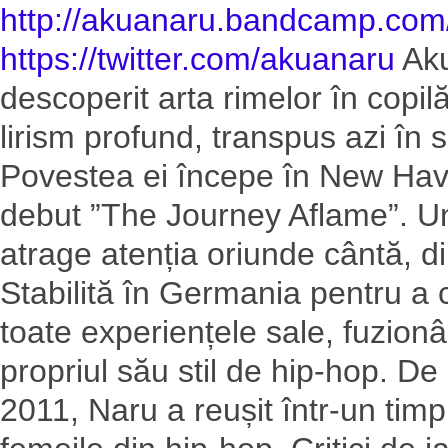
http://
akuanaru.bandcamp.com
https://twitter.com/
akuanaru
Aku
descoperit arta rimelor în copi
lirism profund, transpus azi în
Povestea ei începe în New Have
debut ”The Journey Aflame”. Un
atrage atenția oriunde cântă, di
Stabilită în Germania pentru a 
toate experiențele sale, fuzion
propriul său stil de hip-hop. De
2011, Naru a reușit într-un tim