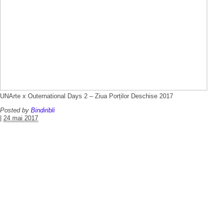
UNArte x Outernational Days 2 – Ziua Porților Deschise 2017
Posted by
Bindiribli
|
24 mai 2017