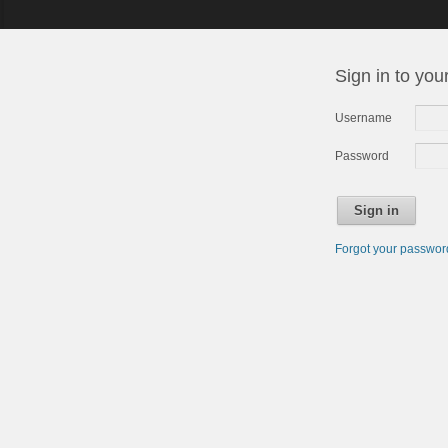
Sign in to you
Username
Password
Sign in
Forgot your passwo