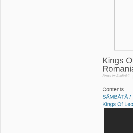
Kings O
Romani
Posted by
Bindiribli
Contents
SÂMBĂTĂ / 
Kings Of Le