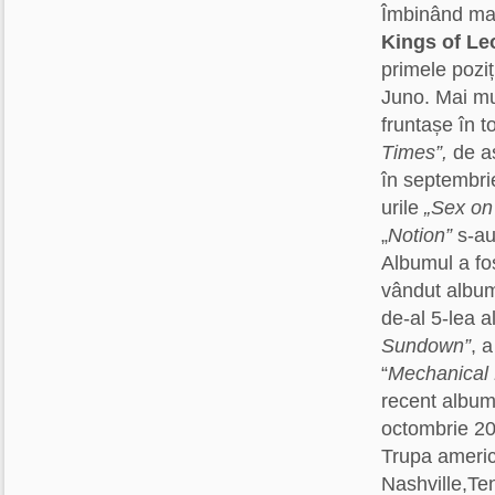
Îmbinând mai 
Kings of Le
primele poziț
Juno. Mai mul
fruntașe în t
Times”,
de as
în septembrie
urile
„Sex on 
„
Notion”
s-au 
Albumul a fos
vândut album 
de-al 5-lea a
Sundown”
, 
“
Mechanical 
recent album
octombrie 20
Trupa americ
Nashville,Te