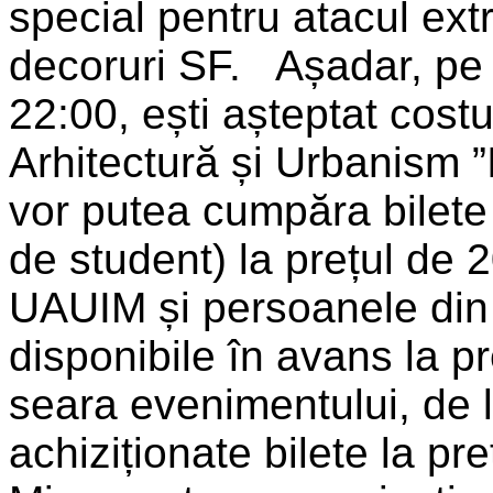
special pentru atacul ext
decoruri SF. Așadar, pe
22:00, ești așteptat cost
Arhitectură și Urbanism 
vor putea cumpăra bilete
de student) la prețul de 20
UAUIM și persoanele din ex
disponibile în avans la pr
seara evenimentului, de la
achiziționate bilete la pr