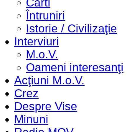
Cărti
Întruniri
Istorie / Civilizaţie
Interviuri
M.o.V.
Oameni interesanţi
Acţiuni M.o.V.
Crez
Despre Vise
Minuni