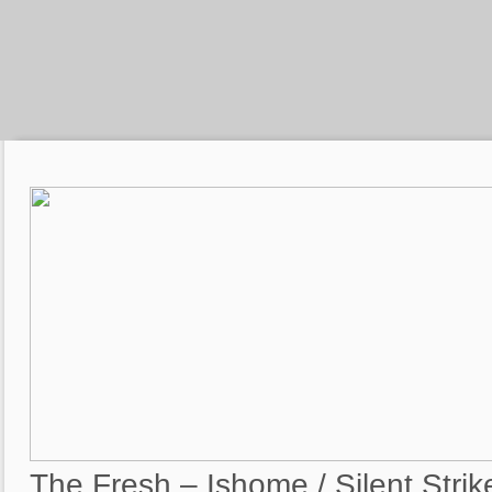
The Fresh – Ishome / Silent Strike