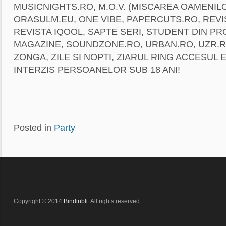
MUSICNIGHTS.RO, M.O.V. (MISCAREA OAMENILO
ORASULM.EU, ONE VIBE, PAPERCUTS.RO, REVI
REVISTA IQOOL, SAPTE SERI, STUDENT DIN P
MAGAZINE, SOUNDZONE.RO, URBAN.RO, UZR.RO
ZONGA, ZILE SI NOPTI, ZIARUL RING ACCESUL 
INTERZIS PERSOANELOR SUB 18 ANI!
Posted in
Party
Copyright © 2014
Bindiribli
. All rights reserved.