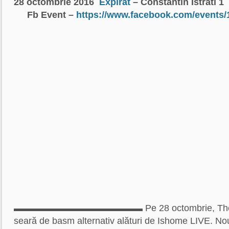
28 octombrie 2016
Expirat
– Constantin Istrati 1
Fb Event –
https://www.facebook.com/events
▬▬▬▬▬▬▬▬▬▬▬▬▬▬ Pe 28 octombrie, The Fr
seară de basm alternativ alături de Ishome LIVE. Nou