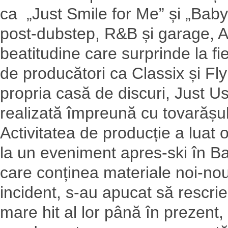
ca „Just Smile for Me” și „Baby
post-dubstep, R&B și garage, A
beatitudine care surprinde la fie
de producători ca Classix și Fl
propria casă de discuri, Just U
realizată împreună cu tovarășul 
Activitatea de producție a luat o
la un eveniment apres-ski în Ba
care conținea materiale noi-no
incident, s-au apucat să rescrie
mare hit al lor până în prezent, 