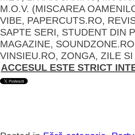
M.O.V. (MISCAREA OAMENIL
VIBE, PAPERCUTS.RO, REVIS
SAPTE SERI, STUDENT DIN 
MAGAZINE, SOUNDZONE.RO,
VINSIEU.RO, ZONGA, ZILE S
ACCESUL ESTE STRICT INT