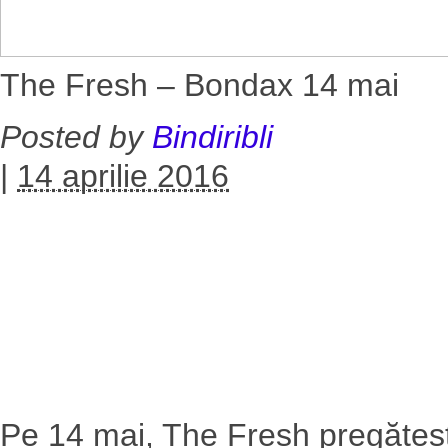
The Fresh – Bondax 14 mai
Posted by
Bindiribli
|
14 aprilie 2016
Pe 14 mai, The Fresh pregăteș