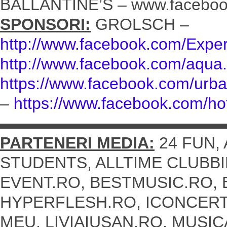
BALLANTINE’S – www.facebook
SPONSORI:
GROLSCH –
http://www.facebook.com/Expe
http://www.facebook.com/aqua.
https://www.facebook.com/urb
–
https://www.facebook.com/h
▬▬▬▬▬▬▬▬▬▬▬▬▬▬
PARTENERI MEDIA:
24 FUN, 
STUDENTS, ALLTIME CLUBBI
EVENT.RO, BESTMUSIC.RO,
HYPERFLESH.RO, ICONCERT.
MEU, LIVIAIUSAN.RO, MUSI