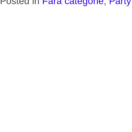
Posted in
Fără categorie
,
Party