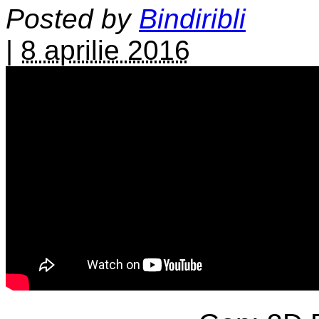
Posted by
Bindiribli
|
8 aprilie 2016