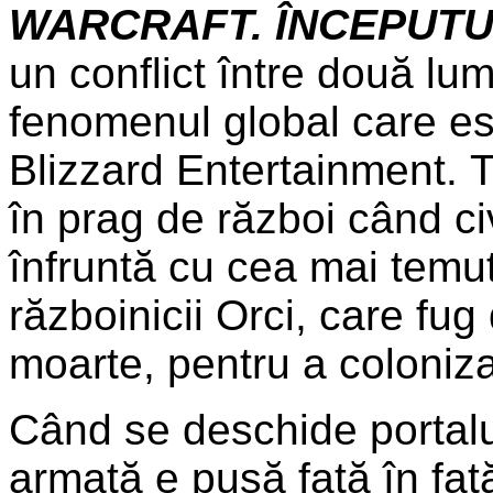
WARCRAFT. ÎNCEPUT
un conflict între două lu
fenomenul global care es
Blizzard Entertainment.
T
în prag de război când ci
înfruntă cu cea mai temut
războinicii Orci, care fug
moarte, pentru a coloniza
Când se deschide portalu
armată e pusă față în față