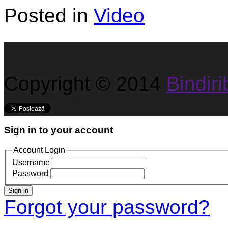
Posted in
Video
Copyright © 2014
Bindirib
Sign in to your account
Account Login
Username
Password
Sign in
Forgot your password?