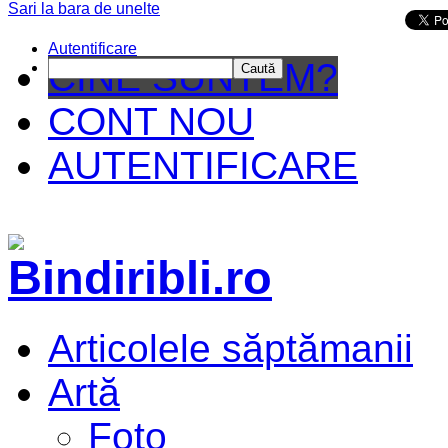
Sari la bara de unelte
Da mai departe
Autentificare
CINE SUNTEM?
Caută
CONT NOU
AUTENTIFICARE
Articolele săptămanii
Artă
Foto