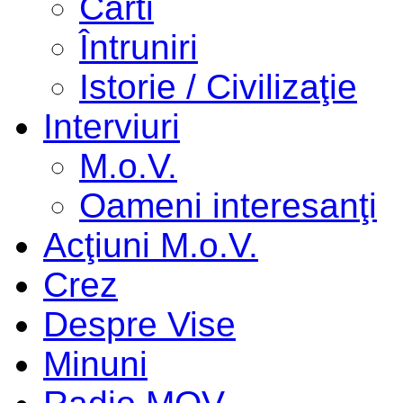
Cărti
Întruniri
Istorie / Civilizaţie
Interviuri
M.o.V.
Oameni interesanţi
Acţiuni M.o.V.
Crez
Despre Vise
Minuni