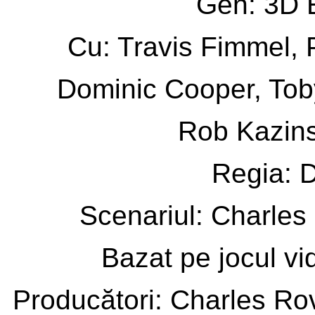
Gen: 3D 
Cu: Travis Fimmel, 
Dominic Cooper, Tob
Rob Kazin
Regia: 
Scenariul: Charles
Bazat pe jocul vi
Producători: Charles Ro