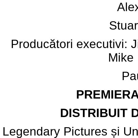
Ale
Stua
Producători executivi: J
Mike
Pa
PREMIERA:
DISTRIBUIT 
Legendary Pictures și Un