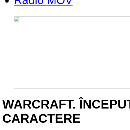
Radio MOV
WARCRAFT. ÎNCEPU
CARACTERE