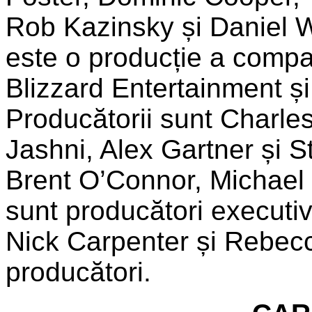
Rob Kazinsky și Daniel 
este o producție a compa
Blizzard Entertainment ș
Producătorii sunt Charle
Jashni, Alex Gartner și S
Brent O’Connor, Michael
sunt producători executi
Nick Carpenter și Rebec
producători.