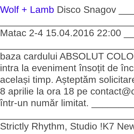
Wolf + Lamb
Disco Snagov __
________________________
Matac 2-4 15.04.2016 22:00
_________________________ Ac
baza cardului ABSOLUT COLOR.
intra la eveniment însoțit de înc
același timp. Așteptăm solicit
8 aprilie la ora 18 pe contact@c
într-un număr limitat. _____
_________________________ 
Strictly Rhythm, Studio !K7 New