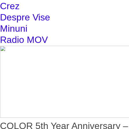
Crez
Despre Vise
Minuni
Radio MOV
COLOR 5th Year Anniversar