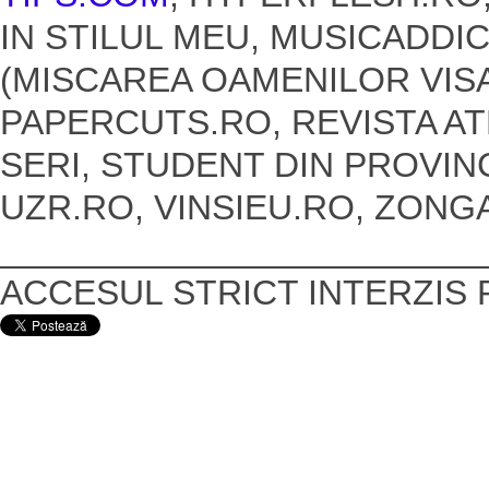
IN STILUL MEU, MUSICADDIC
(MISCAREA OAMENILOR VISA
PAPERCUTS.RO, REVISTA AT
SERI, STUDENT DIN PROVIN
UZR.RO, VINSIEU.RO, ZONGA,
________________________
ACCESUL STRICT INTERZIS 