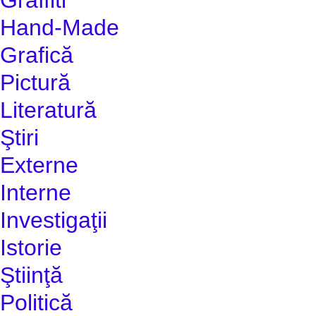
Hand-Made
Grafică
Pictură
Literatură
Ştiri
Externe
Interne
Investigaţii
Istorie
Ştiinţă
Politică