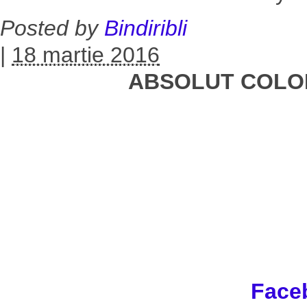
Posted by
Bindiribli
|
18 martie 2016
ABSOLUT COLO
Face