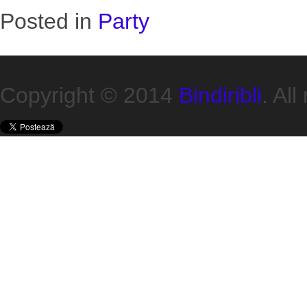
Posted in
Party
Copyright © 2014
Bindiribli
. All