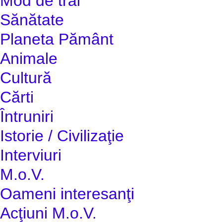
Mod de trai
Sănătate
Planeta Pământ
Animale
Cultură
Cărti
Întruniri
Istorie / Civilizaţie
Interviuri
M.o.V.
Oameni interesanţi
Acţiuni M.o.V.