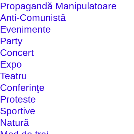
Propagandă Manipulatoare
Anti-Comunistă
Evenimente
Party
Concert
Expo
Teatru
Conferinţe
Proteste
Sportive
Natură