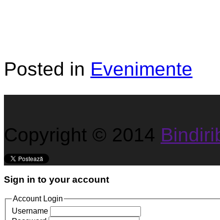
Posted in
Evenimente
Copyright © 2014
Bindirib
Sign in to your account
Account Login
Username