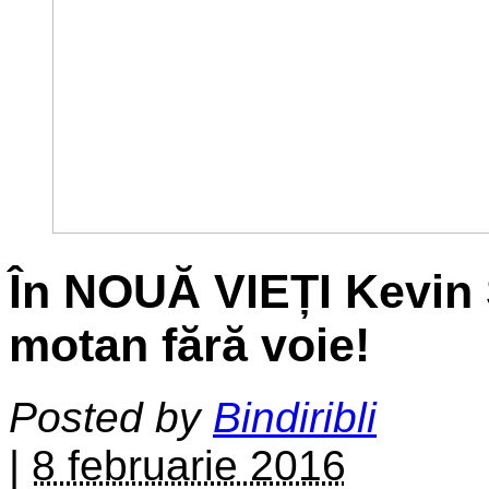
În NOUĂ VIEȚI Kevin 
motan fără voie!
Posted by
Bindiribli
|
8 februarie 2016