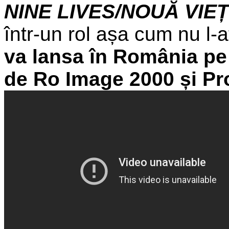
NINE LIVES/NOUĂ VIEȚ
într-un rol așa cum nu l
va lansa în România pe 
de Ro Image 2000 și Pr