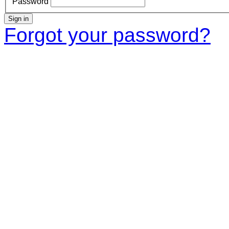
Password
Sign in
Forgot your password?