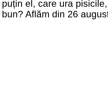
puțin el, care ura pisici
bun? Aflăm din 26 august