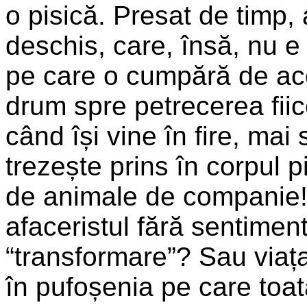
o pisică. Presat de timp,
deschis, care, însă, nu e
pe care o cumpără de acol
drum spre petrecerea fiic
când își vine în fire, mai
trezește prins în corpul 
de animale de companie!
afaceristul fără sentimen
“transformare”? Sau viața î
în pufoșenia pe care toată