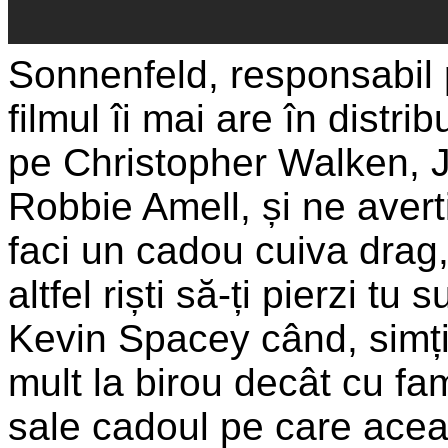
Sonnenfeld, responsabil 
filmul îi mai are în distri
pe Christopher Walken, J
Robbie Amell, și ne avert
faci un cadou cuiva drag, 
altfel riști să-ți pierzi tu
Kevin Spacey când, simți
mult la birou decât cu fami
sale cadoul pe care aceas