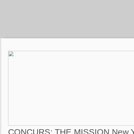
CONCURS: THE MISSION New Ye