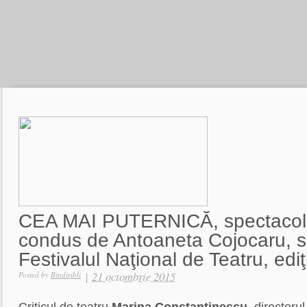
CEA MAI PUTERNICĂ, spectacolu
condus de Antoaneta Cojocaru, se
Festivalul Naţional de Teatru, edi
|
21 octombrie 2015
Posted by
Bindiribli