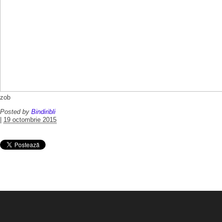
zob
Posted by
Bindiribli
|
19 octombrie 2015