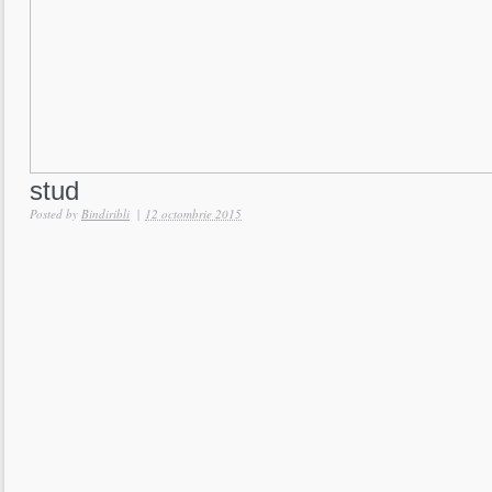
stud
Posted by
Bindiribli
|
12 octombrie 2015