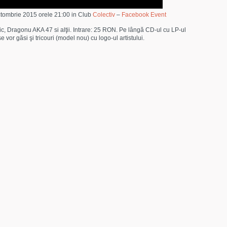
ctombrie 2015 orele 21:00 in Club
Colectiv
–
Facebook Event
c, Dragonu AKA 47 si alţii. Intrare: 25 RON. Pe lângă CD-ul cu LP-ul
e vor găsi şi tricouri (model nou) cu logo-ul artistului.