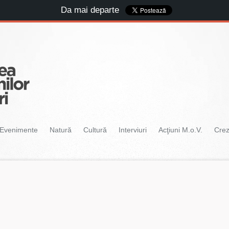
Da mai departe
Evenimente
Natură
Cultură
Interviuri
Acţiuni M.o.V.
Cre