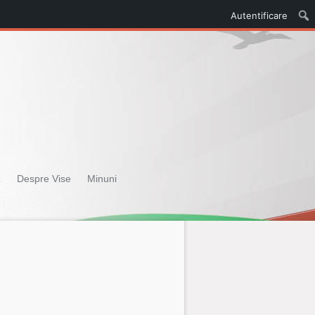
Autentificare
z
Despre Vise
Minuni