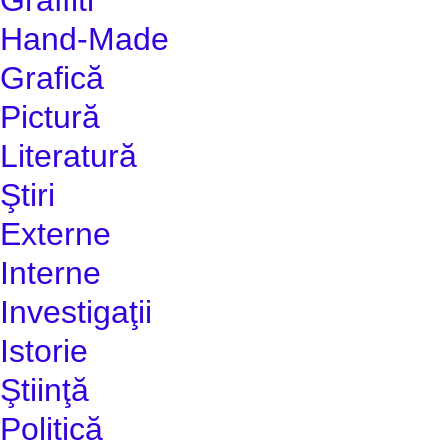
Hand-Made
Grafică
Pictură
Literatură
Ştiri
Externe
Interne
Investigaţii
Istorie
Ştiinţă
Politică