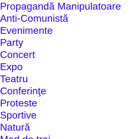
Propagandă Manipulatoare
Anti-Comunistă
Evenimente
Party
Concert
Expo
Teatru
Conferinţe
Proteste
Sportive
Natură