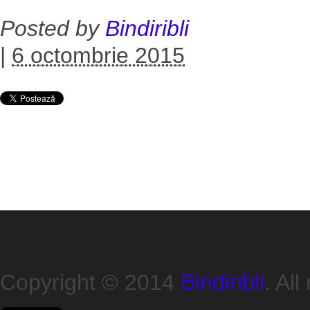
Posted by
Bindiribli
|
6 octombrie 2015
Copyright © 2014
Bindiribli
. All