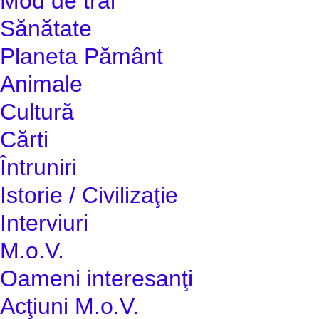
Mod de trai
Sănătate
Planeta Pământ
Animale
Cultură
Cărti
Întruniri
Istorie / Civilizaţie
Interviuri
M.o.V.
Oameni interesanţi
Acţiuni M.o.V.