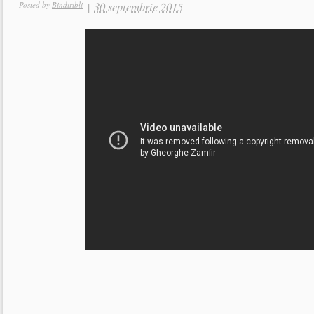
|
30 septembrie 2015
Posted by
Bindiribli