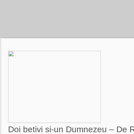
Doi betivi si-un Dumnezeu – De 