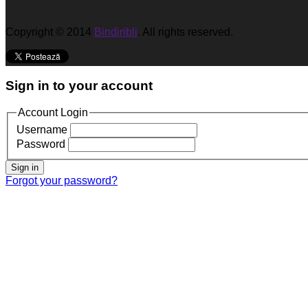
Copyright © 2014
Bindiribli
. All rights reserved.
Sign in to your account
Account Login
Username
Password
Sign in
Forgot your password?