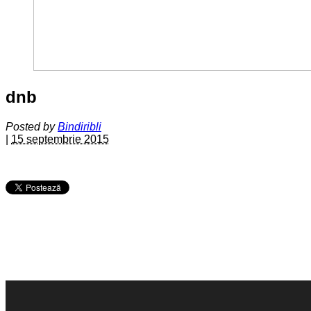
dnb
Posted by
Bindiribli
|
15 septembrie 2015