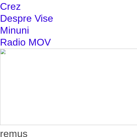
Crez
Despre Vise
Minuni
Radio MOV
remus