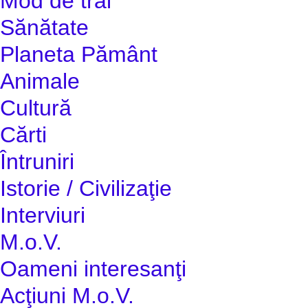
Mod de trai
Sănătate
Planeta Pământ
Animale
Cultură
Cărti
Întruniri
Istorie / Civilizaţie
Interviuri
M.o.V.
Oameni interesanţi
Acţiuni M.o.V.