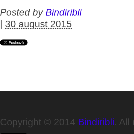
Posted by
Bindiribli
|
30 august 2015
Copyright © 2014
Bindiribli
. All