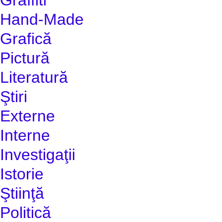
Hand-Made
Grafică
Pictură
Literatură
Ştiri
Externe
Interne
Investigaţii
Istorie
Ştiinţă
Politică