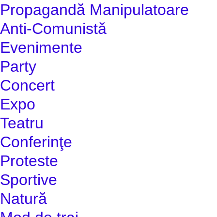
Propagandă Manipulatoare
Anti-Comunistă
Evenimente
Party
Concert
Expo
Teatru
Conferinţe
Proteste
Sportive
Natură