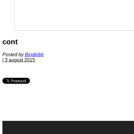
cont
Posted by
Bindiribli
|
3 august 2015