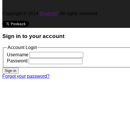
Copyright © 2014
Bindiribli
. All rights reserved.
Sign in to your account
Account Login
Username
Password
Sign in
Forgot your password?