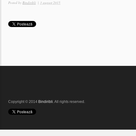
Posted by
Bindiribli
|
3 august 2015
Copyright © 2014
Bindiribli
. All rights reserved.