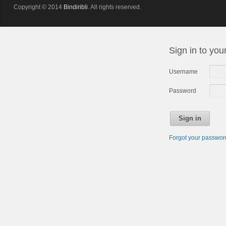
Copyright © 2014
Bindiribli
. All rights reserved.
Sign in to you
Username
Password
Sign in
Forgot your passwo