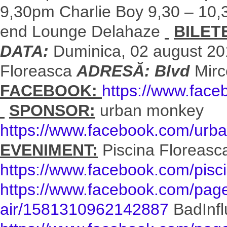
9,30pm Charlie Boy 9,30 – 10,
end Lounge Delahaze
BILET
DATA:
Duminica, 02 august 2
Floreasca
ADRESĂ: Blvd
Mirc
FACEBOOK:
https://www.fac
SPONSOR:
urban monkey
https://www.facebook.com/urba
EVENIMENT:
Piscina Floreasc
https://www.facebook.com/pisc
https://www.facebook.com/page
air/1581310962142887
BadInfl