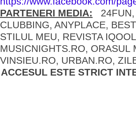
https://www.facebook.com/pag
PARTENERI MEDIA:
24FUN, 
CLUBBING, ANYPLACE, BEST
STILUL MEU, REVISTA IQOOL
MUSICNIGHTS.RO, ORASUL M
VINSIEU.RO, URBAN.RO, ZI
ACCESUL ESTE STRICT INT