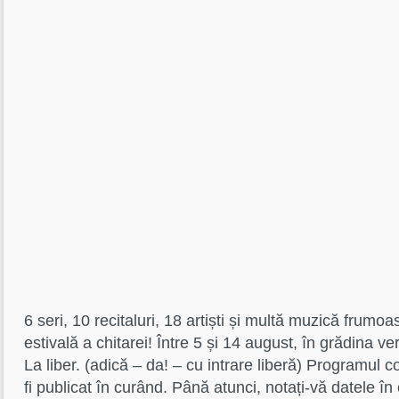
6 seri, 10 recitaluri, 18 artiști și multă muzică frumo
estivală a chitarei! Între 5 și 14 august, în grădina 
La liber. (adică – da! – cu intrare liberă) Programul 
fi publicat în curând. Până atunci, notați-vă datele în